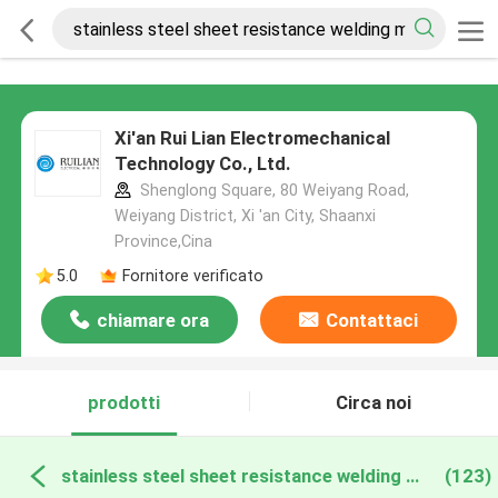
Xi'an Rui Lian Electromechanical
Technology Co., Ltd.
Shenglong Square, 80 Weiyang Road,
Weiyang District, Xi 'an City, Shaanxi
Province,Cina
5.0
Fornitore verificato
chiamare ora
Contattaci
prodotti
Circa noi
stainless steel sheet resistance welding machine produzione online
(123)