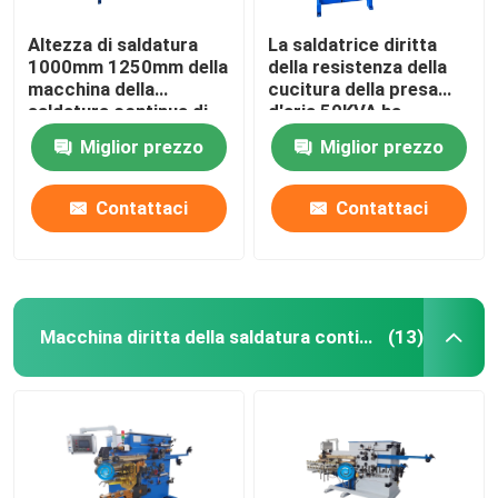
Altezza di saldatura
La saldatrice diritta
1000mm 1250mm della
della resistenza della
macchina della
cucitura della presa
saldatura continua di
d'aria 50KVA ha
resistenza 50KVA
automatizzato il
Miglior prezzo
Miglior prezzo
saldatore della
resistenza
Contattaci
Contattaci
Macchina diritta della saldatura continua
(13)