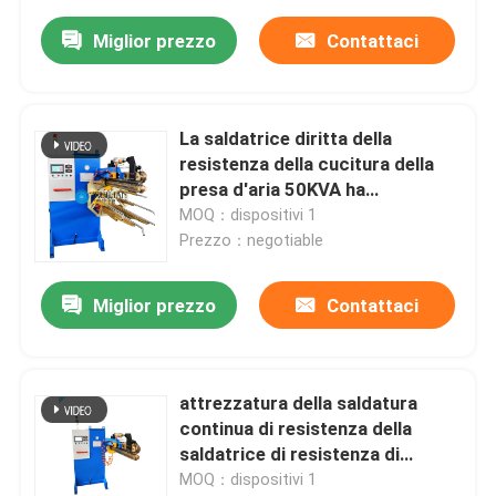
Miglior prezzo
Contattaci
La saldatrice diritta della
resistenza della cucitura della
presa d'aria 50KVA ha
automatizzato il saldatore della
MOQ：dispositivi 1
resistenza
Prezzo：negotiable
Miglior prezzo
Contattaci
attrezzatura della saldatura
continua di resistenza della
saldatrice di resistenza di
1000mm 80KVA
MOQ：dispositivi 1