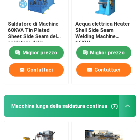
Saldatore di Machine
Acqua elettrica Heater
60KVA Tin Plated
Shell Side Seam
Sheet Side Seam del
Welding Machine
saldatore della
16KVA
cucitura
Miglior prezzo
Miglior prezzo
Contattaci
Contattaci
Macchina lunga della saldatura continua
(7)