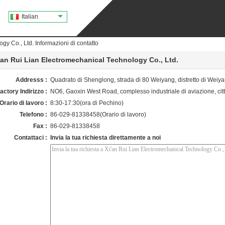
Italian
gy Co., Ltd. Informazioni di contatto
'an Rui Lian Electromechanical Technology Co., Ltd.
Addresss :
Quadrato di Shenglong, strada di 80 Weiyang, distretto di Weiyang
actory Indirizzo :
NO6, Gaoxin West Road, complesso industriale di aviazione, cit
Orario di lavoro :
8:30-17:30(ora di Pechino)
Telefono :
86-029-81338458(Orario di lavoro)
Fax :
86-029-81338458
Contattaci :
Invia la tua richiesta direttamente a noi