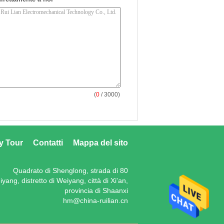
(
0
/ 3000)
y Tour
Contatti
Mappa del sito
Quadrato di Shenglong, strada di 80
yang, distretto di Weiyang, città di Xi'an,
provincia di Shaanxi
hm@china-ruilian.cn