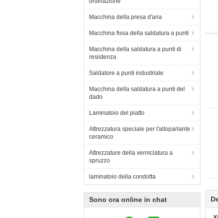
ordinazione
Macchina della presa d'aria
Macchina fissa della saldatura a punti
Macchina della saldatura a punti di
resistenza
Saldatore a punti industriale
Macchina della saldatura a punti del
dado
Laminatoio del piatto
Attrezzatura speciale per l'altoparlante
ceramico
Attrezzature della verniciatura a
spruzzo
laminatoio della condotta
De
Sono ora online in chat
X