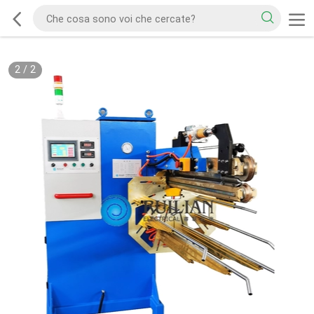
2
/
2