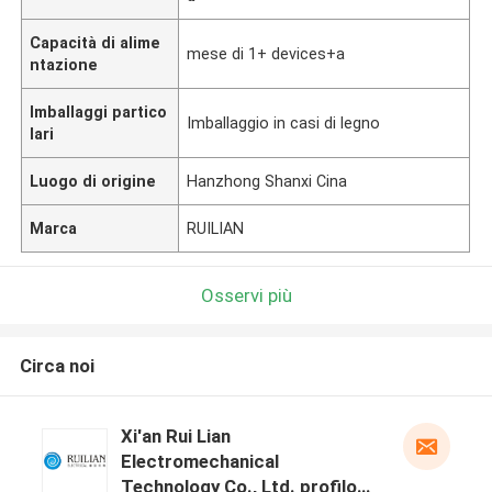
Capacità di alime
mese di 1+ devices+a
ntazione
Imballaggi partico
Imballaggio in casi di legno
lari
Luogo di origine
Hanzhong Shanxi Cina
Marca
RUILIAN
Osservi più
Circa noi
Xi'an Rui Lian
Electromechanical
Technology Co., Ltd. profilo