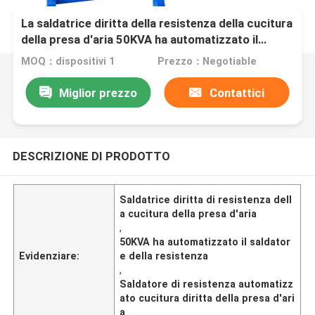
La saldatrice diritta della resistenza della cucitura
della presa d'aria 50KVA ha automatizzato il
saldatore della resistenza
MOQ：dispositivi 1
Prezzo：Negotiable
Miglior prezzo
Contattici
DESCRIZIONE DI PRODOTTO
Saldatrice diritta di resistenza dell
a cucitura della presa d'aria
,
50KVA ha automatizzato il saldator
Evidenziare:
e della resistenza
,
Saldatore di resistenza automatizz
ato cucitura diritta della presa d'ari
a