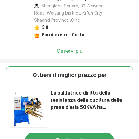
del produttore
Shenglong Square, 80 Weiyang
Road, Weiyang District, Xi 'an City,
Shaanxi Province ,Cina
5.0
Fornitore verificato
Osservi più
Ottieni il miglior prezzo per
La saldatrice diritta della
resistenza della cucitura della
presa d'aria 50KVA ha
automatizzato il saldatore della
resistenza