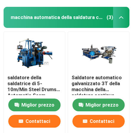
macchina automatica della saldatura continua
(3)
saldatore della
Saldatore automatico
saldatrice di 5-
galvanizzato 3T della
10m/Min Steel Drums
macchina della
Automatic Seam
saldatura continua
della lamiera di acciaio
Miglior prezzo
Miglior prezzo
Contattaci
Contattaci