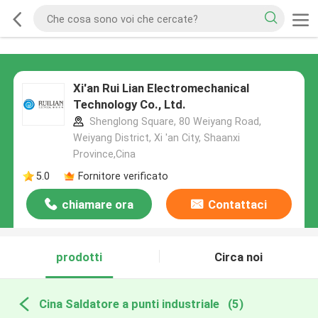
Xi'an Rui Lian Electromechanical
Technology Co., Ltd.
Shenglong Square, 80 Weiyang Road,
Weiyang District, Xi 'an City, Shaanxi
Province,Cina
5.0
Fornitore verificato
chiamare ora
Contattaci
prodotti
Circa noi
Cina Saldatore a punti industriale
(5)