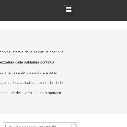
china laterale della saldatura continua
rezzatura della saldatura continua
china fissa della saldatura a punti
china della saldatura a punti del dado
rezzature della verniciatura a spruzzo