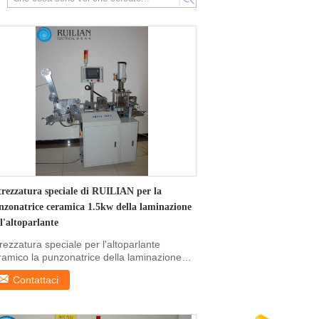
search
trezzatura speciale di RUILIAN per la
nzonatrice ceramica 1.5kw della laminazione
l'altoparlante
trezzatura speciale per l'altoparlante
ramico la punzonatrice della laminazione
l'altoparlant...
Contattaci