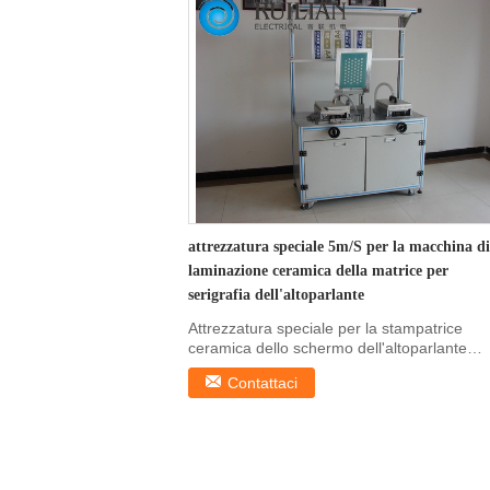
attrezzatura speciale 5m/S per la macchina di
laminazione ceramica della matrice per
serigrafia dell'altoparlante
Attrezzatura speciale per la stampatrice
ceramica dello schermo dell'altoparlante
Macchina di ...
Contattaci