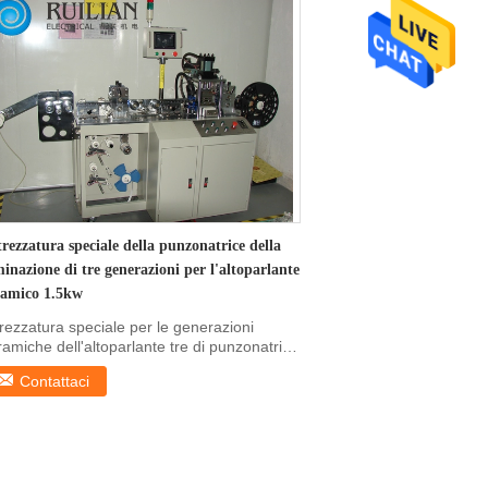
rezzatura speciale della punzonatrice della
inazione di tre generazioni per l'altoparlante
ramico 1.5kw
trezzatura speciale per le generazioni
ramiche dell'altoparlante tre di punzonatrice
la ...
Contattaci