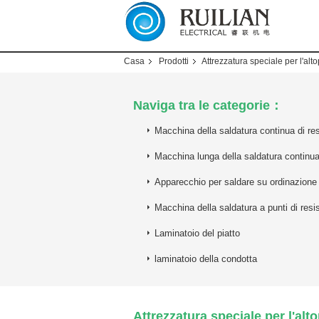
Casa
Prodotti
Attrezzatura speciale per l'al
Naviga tra le categorie：
Macchina della saldatura continua di re
Macchina lunga della saldatura continu
Apparecchio per saldare su ordinazione
Macchina della saldatura a punti di resi
Laminatoio del piatto
laminatoio della condotta
Attrezzatura speciale per l'al