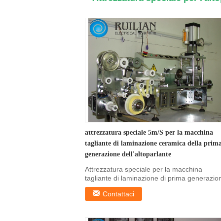
attrezzatura speciale 5m/S per la macchina
tagliante di laminazione ceramica della prim
generazione dell'altoparlante
Attrezzatura speciale per la macchina
tagliante di laminazione di prima generazio
dell'altoparlant...
Contattaci