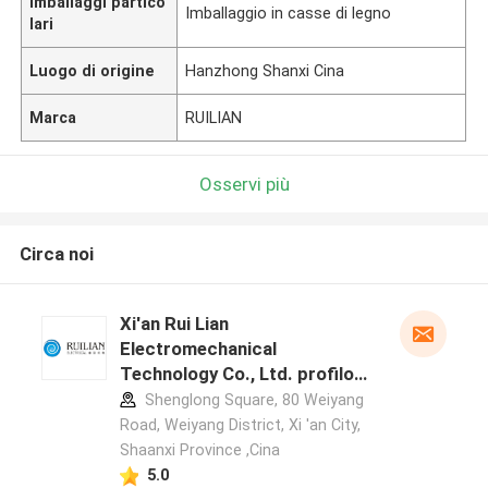
Imballaggi partico
Imballaggio in casse di legno
lari
Luogo di origine
Hanzhong Shanxi Cina
Marca
RUILIAN
Osservi più
Circa noi
Xi'an Rui Lian
Electromechanical
Technology Co., Ltd. profilo
del produttore
Shenglong Square, 80 Weiyang
Road, Weiyang District, Xi 'an City,
Shaanxi Province ,Cina
5.0