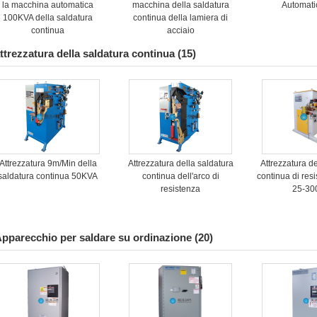
la macchina automatica
macchina della saldatura
Automat
100KVA della saldatura
continua della lamiera di
continua
acciaio
ttrezzatura della saldatura continua
(15)
Attrezzatura 9m/Min della
Attrezzatura della saldatura
Attrezzatura d
saldatura continua 50KVA
continua dell'arco di
continua di res
resistenza
25-3
pparecchio per saldare su ordinazione
(20)