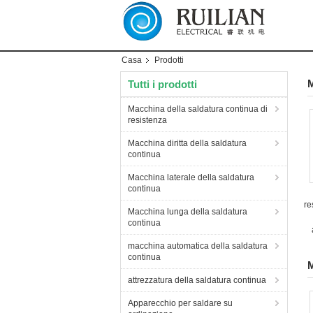
Casa
Prodotti
M
Tutti i prodotti
Macchina della saldatura continua di
resistenza
Macchina diritta della saldatura
continua
Macchina laterale della saldatura
continua
re
Macchina lunga della saldatura
continua
macchina automatica della saldatura
continua
M
attrezzatura della saldatura continua
Apparecchio per saldare su