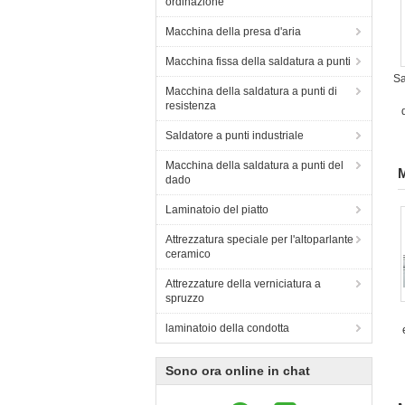
ordinazione
Macchina della presa d'aria
Macchina fissa della saldatura a punti
Sa
Macchina della saldatura a punti di
resistenza
Saldatore a punti industriale
Macchina della saldatura a punti del
M
dado
Laminatoio del piatto
Attrezzatura speciale per l'altoparlante
ceramico
Attrezzature della verniciatura a
spruzzo
laminatoio della condotta
Sono ora online in chat