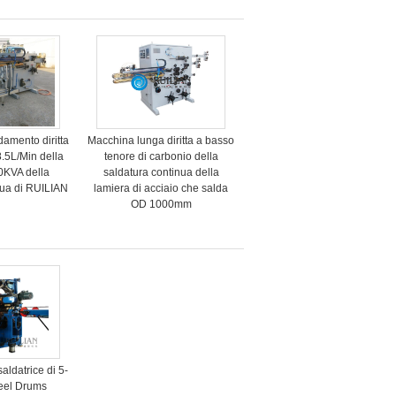
damento diritta
Macchina lunga diritta a basso
.5L/Min della
tenore di carbonio della
0KVA della
saldatura continua della
nua di RUILIAN
lamiera di acciaio che salda
OD 1000mm
aldatrice di 5-
eel Drums