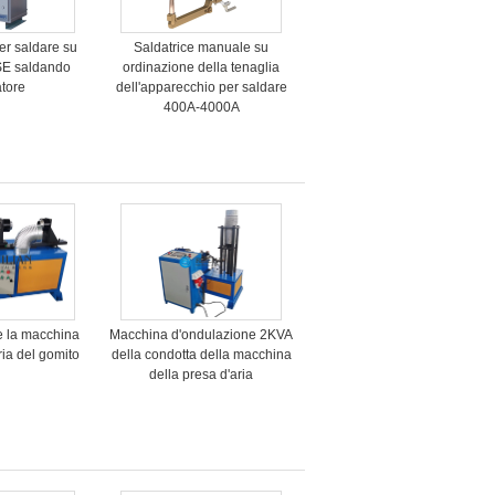
er saldare su
Saldatrice manuale su
SE saldando
ordinazione della tenaglia
atore
dell'apparecchio per saldare
400A-4000A
 la macchina
Macchina d'ondulazione 2KVA
ria del gomito
della condotta della macchina
della presa d'aria