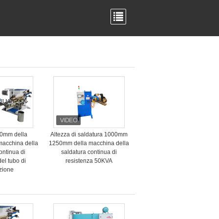
.0mm della
Altezza di saldatura 1000mm
 macchina della
1250mm della macchina della
ontinua di
saldatura continua di
del tubo di
resistenza 50KVA
azione