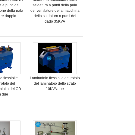
a a punti del
saldatura a punti della pala
ione della pala
del ventilatore della macchina
tore doppia
della saldatura a punti del
dado 35KVA
e flessibile
Laminatoio flessibile del rotolo
rotolo del
del laminatoio dello strato
 piatto del OD
10KVA due
 due