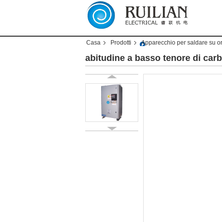
Casa
Prodotti
Apparecchio per saldare su o
abitudine a basso tenore di carb