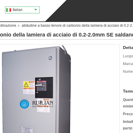
Italian
rdinazione
abitudine a basso tenore di carbonio della lamiera di acciaio di 0.2
onio della lamiera di acciaio di 0.2-2.0mm SE saldan
Detta
Luogo 
Marca
Numer
Term
Quanti
minim
Prezz
Imbal
partic