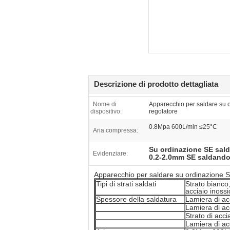
Descrizione di prodotto dettagliata
Nome di
Apparecchio per saldare su 
dispositivo:
regolatore
0.8Mpa 600L/min ≤25°C
Aria compressa:
Su ordinazione SE sal
Evidenziare:
0.2-2.0mm SE saldando
Apparecchio per saldare su ordinazione 
Tipi di strati saldati
Strato bianco,
acciaio inossi
Spessore della saldatura
Lamiera di ac
Lamiera di ac
Strato di acc
Lamiera di a