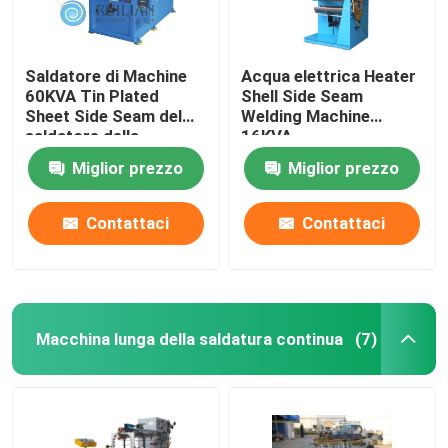
Saldatore di Machine
Acqua elettrica Heater
60KVA Tin Plated
Shell Side Seam
Sheet Side Seam del
Welding Machine
saldatore della
16KVA
cucitura
Miglior prezzo
Miglior prezzo
Contattaci
Contattaci
Macchina lunga della saldatura continua
(7)