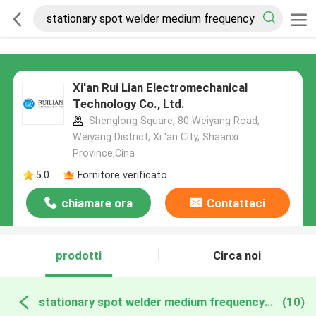
Xi'an Rui Lian Electromechanical
Technology Co., Ltd.
Shenglong Square, 80 Weiyang Road,
Weiyang District, Xi 'an City, Shaanxi
Province,Cina
5.0
Fornitore verificato
chiamare ora
Contattaci
prodotti
Circa noi
stationary spot welder medium frequency produzione online
(10)