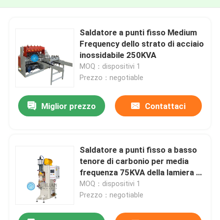
Saldatore a punti fisso Medium
Frequency dello strato di acciaio
inossidabile 250KVA
MOQ：dispositivi 1
Prezzo：negotiable
Miglior prezzo
Contattaci
Saldatore a punti fisso a basso
tenore di carbonio per media
frequenza 75KVA della lamiera di
acciaio
MOQ：dispositivi 1
Prezzo：negotiable