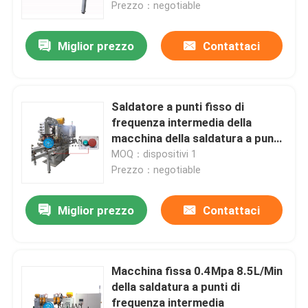
Prezzo：negotiable
Miglior prezzo
Contattaci
Saldatore a punti fisso di
frequenza intermedia della
macchina della saldatura a punti
35KVA
MOQ：dispositivi 1
Prezzo：negotiable
Miglior prezzo
Contattaci
Casa
Prodotti
Macchina fissa 0.4Mpa 8.5L/Min
della saldatura a punti di
frequenza intermedia
Circa noi