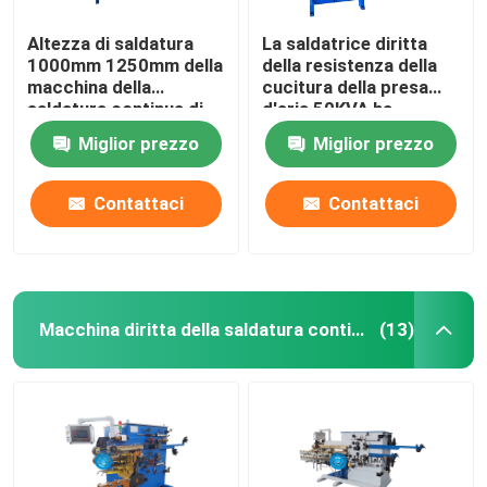
Altezza di saldatura
La saldatrice diritta
1000mm 1250mm della
della resistenza della
macchina della
cucitura della presa
saldatura continua di
d'aria 50KVA ha
resistenza 50KVA
automatizzato il
Miglior prezzo
Miglior prezzo
saldatore della
resistenza
Contattaci
Contattaci
Macchina diritta della saldatura continua
(13)