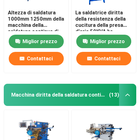
Altezza di saldatura
La saldatrice diritta
1000mm 1250mm della
della resistenza della
macchina della
cucitura della presa
saldatura continua di
d'aria 50KVA ha
resistenza 50KVA
automatizzato il
Miglior prezzo
Miglior prezzo
saldatore della
resistenza
Contattaci
Contattaci
Macchina diritta della saldatura continua
(13)