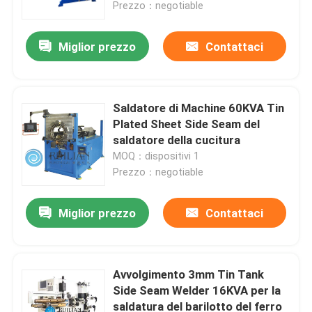
Prezzo：negotiable
Miglior prezzo
Contattaci
Saldatore di Machine 60KVA Tin
Plated Sheet Side Seam del
saldatore della cucitura
MOQ：dispositivi 1
Prezzo：negotiable
Miglior prezzo
Contattaci
Casa
Prodotti
Avvolgimento 3mm Tin Tank
Side Seam Welder 16KVA per la
saldatura del barilotto del ferro
Circa noi