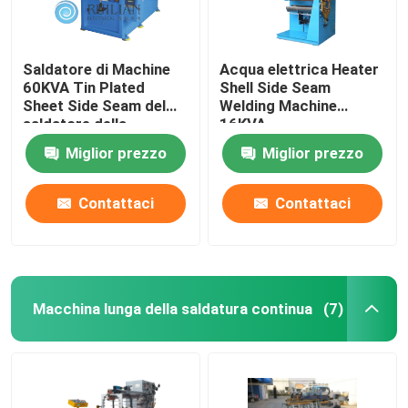
Saldatore di Machine
Acqua elettrica Heater
60KVA Tin Plated
Shell Side Seam
Sheet Side Seam del
Welding Machine
saldatore della
16KVA
cucitura
Miglior prezzo
Miglior prezzo
Contattaci
Contattaci
Macchina lunga della saldatura continua
(7)