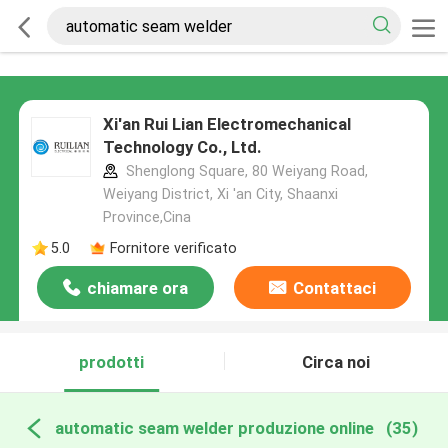
Xi'an Rui Lian Electromechanical
Technology Co., Ltd.
Shenglong Square, 80 Weiyang Road,
Weiyang District, Xi 'an City, Shaanxi
Province,Cina
5.0
Fornitore verificato
chiamare ora
Contattaci
prodotti
Circa noi
automatic seam welder produzione online
(35)