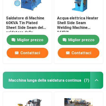
Saldatore di Machine
Acqua elettrica Heater
60KVA Tin Plated
Shell Side Seam
Sheet Side Seam del
Welding Machine
saldatore della
16KVA
cucitura
Miglior prezzo
Miglior prezzo
Contattaci
Contattaci
Macchina lunga della saldatura continua
(7)