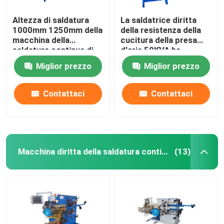
Altezza di saldatura
La saldatrice diritta
1000mm 1250mm della
della resistenza della
macchina della
cucitura della presa
saldatura continua di
d'aria 50KVA ha
resistenza 50KVA
automatizzato il
Miglior prezzo
Miglior prezzo
saldatore della
resistenza
Contattaci
Contattaci
Macchina diritta della saldatura continua
(13)