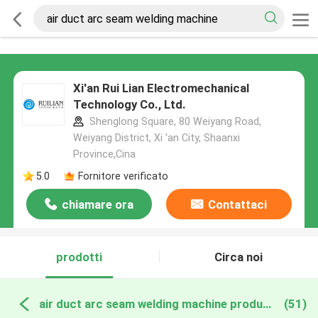
Xi'an Rui Lian Electromechanical
Technology Co., Ltd.
Shenglong Square, 80 Weiyang Road,
Weiyang District, Xi 'an City, Shaanxi
Province,Cina
5.0
Fornitore verificato
chiamare ora
Contattaci
prodotti
Circa noi
air duct arc seam welding machine produzione online
(51)