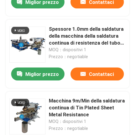
Miglior prezzo
Contattaci
Spessore 1.0mm della saldatura
della macchina della saldatura
continua di resistenza del tubo
di ventilazione
MOQ：dispositivi 1
Prezzo：negotiable
Miglior prezzo
Contattaci
Macchina 9m/Min della saldatura
continua di Tin Plated Sheet
Metal Resistance
MOQ：dispositivi 1
Prezzo：negotiable