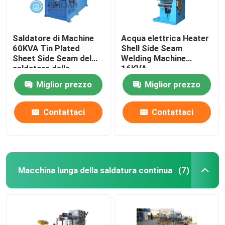
Saldatore di Machine
Acqua elettrica Heater
60KVA Tin Plated
Shell Side Seam
Sheet Side Seam del
Welding Machine
saldatore della
16KVA
cucitura
Miglior prezzo
Miglior prezzo
Contattaci
Contattaci
Macchina lunga della saldatura continua
(7)