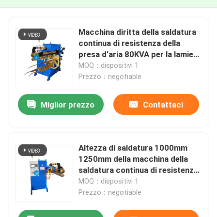
Macchina diritta della saldatura
continua di resistenza della
presa d'aria 80KVA per la lamiera
sottile
MOQ：dispositivi 1
Prezzo：negotiable
Miglior prezzo
Contattaci
Altezza di saldatura 1000mm
1250mm della macchina della
saldatura continua di resistenza
50KVA
MOQ：dispositivi 1
Prezzo：negotiable