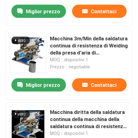
Miglior prezzo
Contattaci
Macchina 3m/Min della saldatura
continua di resistenza di Weiding
della presa d'aria di
sovrapposizione 6mm
MOQ：dispositivi 1
Prezzo：negotiable
Miglior prezzo
Contattaci
Macchina diritta della saldatura
continua della macchina della
saldatura continua di resistenza
della presa d'aria
MOQ：dispositivi 1