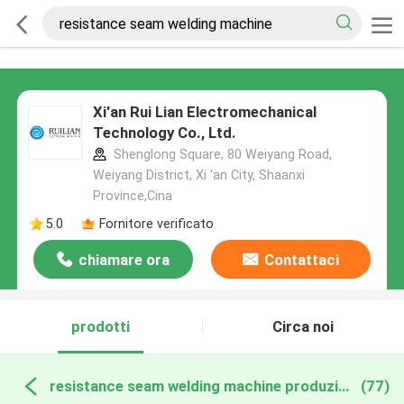
Xi'an Rui Lian Electromechanical
Technology Co., Ltd.
Shenglong Square, 80 Weiyang Road,
Weiyang District, Xi 'an City, Shaanxi
Province,Cina
5.0
Fornitore verificato
chiamare ora
Contattaci
prodotti
Circa noi
resistance seam welding machine produzione online
(77)