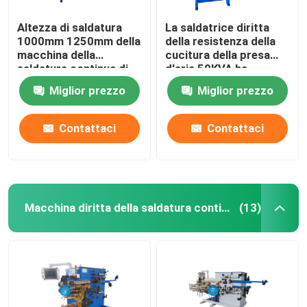
Altezza di saldatura
La saldatrice diritta
1000mm 1250mm della
della resistenza della
macchina della
cucitura della presa
saldatura continua di
d'aria 50KVA ha
resistenza 50KVA
automatizzato il
Miglior prezzo
Miglior prezzo
saldatore della
resistenza
Contattaci
Contattaci
Macchina diritta della saldatura continua
(13)