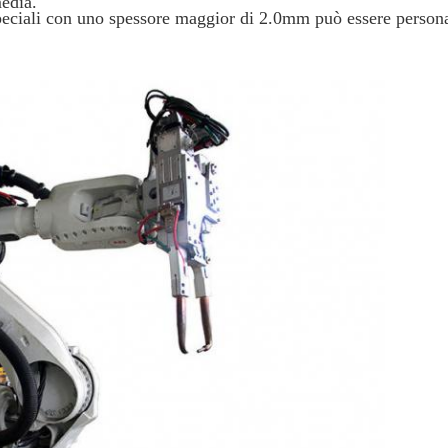
media.
speciali con uno spessore maggior di 2.0mm può essere persona