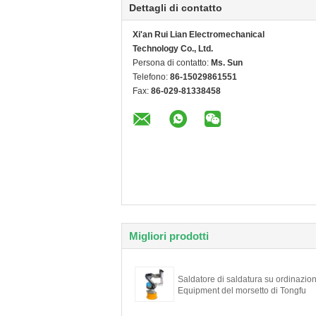
Dettagli di contatto
Xi'an Rui Lian Electromechanical
Technology Co., Ltd.
Persona di contatto:
Ms. Sun
Telefono:
86-15029861551
Fax:
86-029-81338458
Migliori prodotti
Saldatore di saldatura su ordinazio
Equipment del morsetto di Tongfu