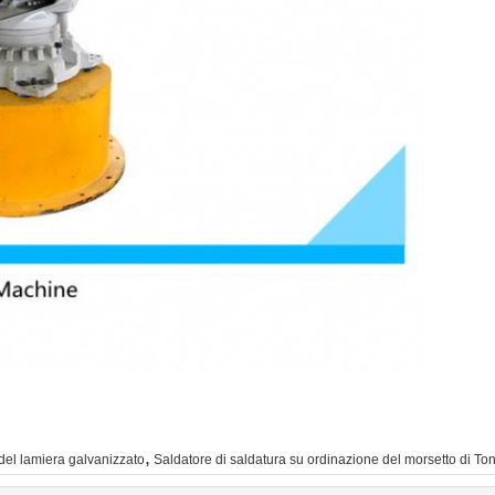
,
 del lamiera galvanizzato
Saldatore di saldatura su ordinazione del morsetto di To