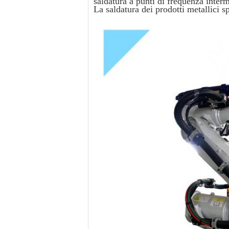
saldatura a punti di frequenza inter
La saldatura dei prodotti metallici 