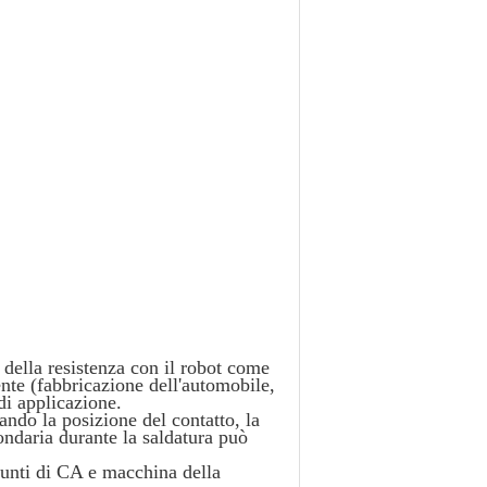
 della resistenza con il robot come
ente (fabbricazione dell'automobile,
di applicazione.
ndo la posizione del contatto, la
condaria durante la saldatura può
punti di CA e macchina della