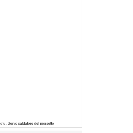
,
ngfu
Servo saldatore del morsetto