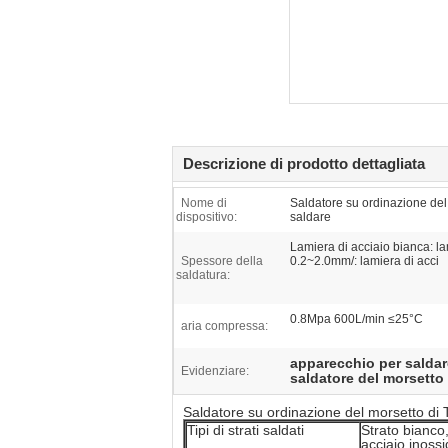
Descrizione di prodotto dettagliata
Nome di
Saldatore su ordinazione del
dispositivo:
saldare
Lamiera di acciaio bianca: la
Spessore della
0.2~2.0mm/: lamiera di acci
saldatura:
0.8Mpa 600L/min ≤25°C
aria compressa:
apparecchio per saldare
Evidenziare:
saldatore del morsetto 
Saldatore su ordinazione del morsetto di 
Tipi di strati saldati
Strato bianco,
acciaio inossi