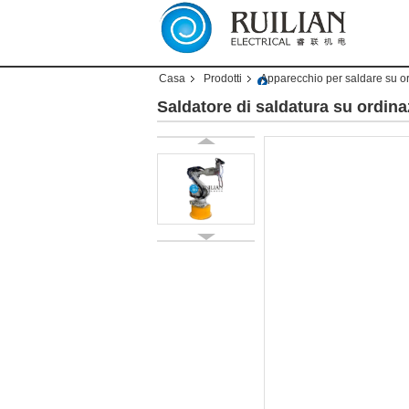
Casa
Prodotti
Apparecchio per saldare su o
Saldatore di saldatura su ordin