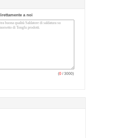
 direttamente a noi
(
0
/ 3000)