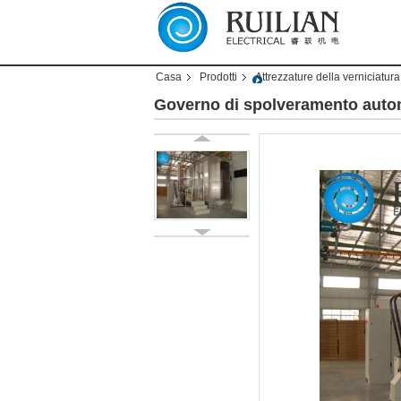
Casa
Prodotti
Attrezzature della verniciatur
Governo di spolveramento automa