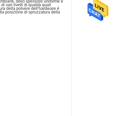
ambianti, dello spessore uniforme e
i vari livelli di qualità quali
tura della polvere dell'hardware è
ella posizione di spruzzatura della