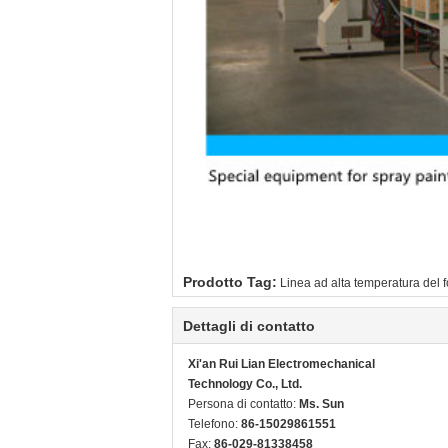
Prodotto Tag:
Linea ad alta temperatura del f
Dettagli di contatto
Xi'an Rui Lian Electromechanical
Technology Co., Ltd.
Persona di contatto:
Ms. Sun
Telefono:
86-15029861551
Fax:
86-029-81338458