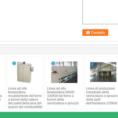
Linea ad alta
Linea ad alta
Linea di produzione
temperatura
temperatura 60KW
industriale della
la
riscaldamento del forno
100KW del forno a
verniciatura a spruzzo
o
a tunnel della catena
tunnel della
delle parti
del pallet della lana del
verniciatura a spruzzo
dell'hardware 120KW
quarzo del combustibile