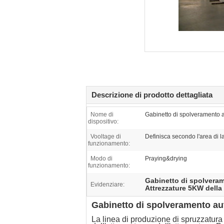
Descrizione di prodotto dettagliata
Nome di
Gabinetto di spolveramento 
dispositivo:
Vooltage di
Definisca secondo l'area di l
funzionamento:
Modo di
Praying&drying
funzionamento:
Gabinetto di spolvera
Evidenziare:
Attrezzature 5KW della 
Gabinetto di spolveramento aut
La linea di produzione di spruzzatura