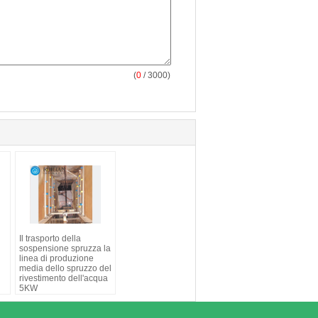
(
0
/ 3000)
Il trasporto della
sospensione spruzza la
linea di produzione
media dello spruzzo del
rivestimento dell'acqua
5KW