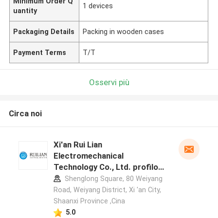
Minimum Order Q
1 devices
uantity
Packaging Details
Packing in wooden cases
Payment Terms
T/T
Osservi più
Circa noi
Xi'an Rui Lian
Electromechanical
Technology Co., Ltd. profilo
del produttore
Shenglong Square, 80 Weiyang
Road, Weiyang District, Xi 'an City,
Shaanxi Province ,Cina
5.0