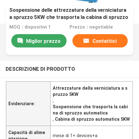
Sospensione delle attrezzature della verniciatura
a spruzzo 5KW che trasporta la cabina di spruzzo
automatica
MOQ：dispositivi 1
Prezzo：negotiable
Miglior prezzo
Contattici
DESCRIZIONE DI PRODOTTO
Attrezzature della verniciatura a s
pruzzo 5KW
,
Evidenziare:
Sospensione che trasporta la cabi
na di spruzzo automatica
,
Cabina di spruzzo automatica 5KW
Capacità di alime
mese di 1+ devices+a
ntazione