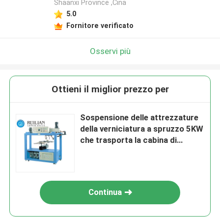
Shaanxi Province ,Cina
5.0
Fornitore verificato
Osservi più
Ottieni il miglior prezzo per
Sospensione delle attrezzature
della verniciatura a spruzzo 5KW
che trasporta la cabina di
spruzzo automatica
Continua