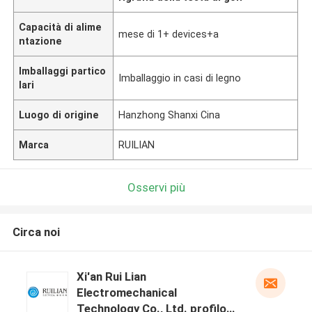
Capacità di alime
mese di 1+ devices+a
ntazione
Imballaggi partico
Imballaggio in casi di legno
lari
Luogo di origine
Hanzhong Shanxi Cina
Marca
RUILIAN
Osservi più
Circa noi
Xi'an Rui Lian
Electromechanical
Technology Co., Ltd. profilo