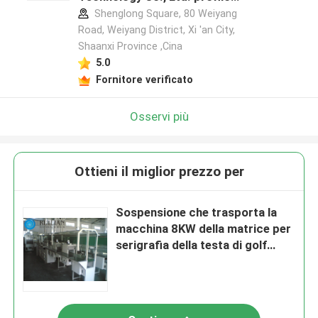
del produttore
Shenglong Square, 80 Weiyang
Road, Weiyang District, Xi 'an City,
Shaanxi Province ,Cina
5.0
Fornitore verificato
Osservi più
Ottieni il miglior prezzo per
Sospensione che trasporta la
macchina 8KW della matrice per
serigrafia della testa di golf
delle attrezzature della
verniciatura a spruzzo