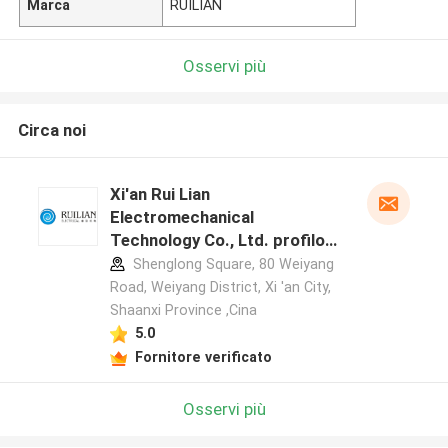
Marca
RUILIAN
Osservi più
Circa noi
Xi'an Rui Lian
Electromechanical
Technology Co., Ltd. profilo
del produttore
Shenglong Square, 80 Weiyang
Road, Weiyang District, Xi 'an City,
Shaanxi Province ,Cina
5.0
Fornitore verificato
Osservi più