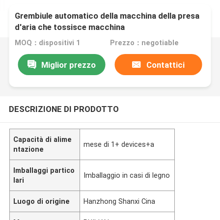
Grembiule automatico della macchina della presa
d'aria che tossisce macchina
MOQ：dispositivi 1
Prezzo：negotiable
Miglior prezzo
Contattici
DESCRIZIONE DI PRODOTTO
Capacità di alime
mese di 1+ devices+a
ntazione
Imballaggi partico
Imballaggio in casi di legno
lari
Luogo di origine
Hanzhong Shanxi Cina