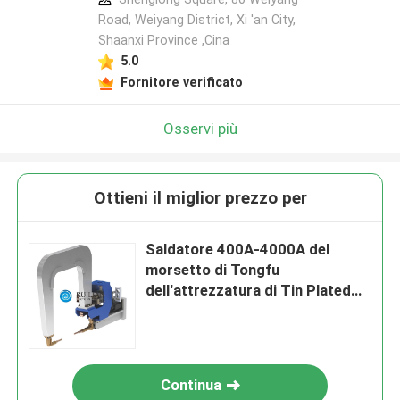
Road, Weiyang District, Xi 'an City,
Shaanxi Province ,Cina
5.0
Fornitore verificato
Osservi più
Ottieni il miglior prezzo per
Saldatore 400A-4000A del
morsetto di Tongfu
dell'attrezzatura di Tin Plated
Sheet Custom Welding
Continua