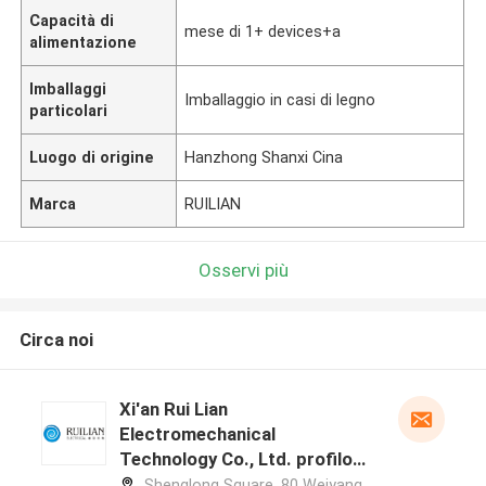
Capacità di
mese di 1+ devices+a
alimentazione
Imballaggi
Imballaggio in casi di legno
particolari
Luogo di origine
Hanzhong Shanxi Cina
Marca
RUILIAN
Osservi più
Circa noi
Xi'an Rui Lian
Electromechanical
Technology Co., Ltd. profilo
del produttore
Shenglong Square, 80 Weiyang