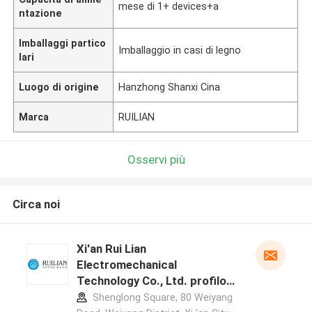
mese di 1+ devices+a
ntazione
Imballaggi partico
Imballaggio in casi di legno
lari
Luogo di origine
Hanzhong Shanxi Cina
Marca
RUILIAN
Osservi più
Circa noi
Xi'an Rui Lian
Electromechanical
Technology Co., Ltd. profilo
del produttore
Shenglong Square, 80 Weiyang