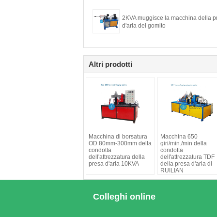
2KVA muggisce la macchina della p
d'aria del gomito
Altri prodotti
Macchina di borsatura
Macchina 650
OD 80mm-300mm della
giri/min./min della
condotta
condotta
dell'attrezzatura della
dell'attrezzatura TDF
presa d'aria 10KVA
della presa d'aria di
RUILIAN
Colleghi online