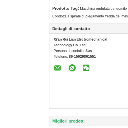
Prodotto Tag:
Macchina ondulata del gomito d
Condotta a spirale di piegamento fredda del me
Dettagli di contatto
Xi'an Rui Lian Electromechanical
Technology Co., Ltd.
Persona di contatto:
Sun
Telefono:
86-15029861551
Migliori prodotti