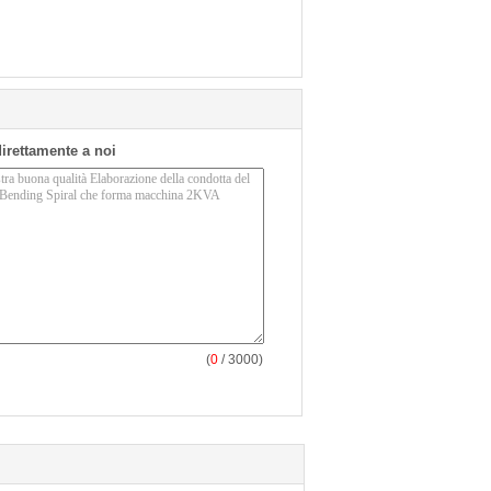
 direttamente a noi
(
0
/ 3000)