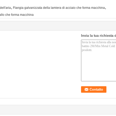
,
,
ell'aria
Flangia galvanizzata della lamiera di acciaio che forma macchina
tallo che forma macchina
Invia la tua richiesta