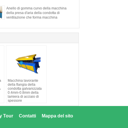
Anello di gomma curvo della macchina
della presa d'aria della condotta di
ventilazione che forma macchina
a
Macchina lavorante
della flangia della
A
condotta galvanizzata
0.4mm-0.8mm della
lamiera di acciaio di
spessore
y Tour
Contatti
Mappa del sito