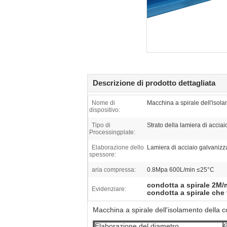
Descrizione di prodotto dettagliata
Nome di
Macchina a spirale dell'isola
dispositivo:
Tipo di
Strato della lamiera di accia
Processingplate:
Elaborazione dello
Lamiera di acciaio galvanizz
spessore:
aria compressa:
0.8Mpa 600L/min ≤25°C
condotta a spirale 2M
Evidenziare:
condotta a spirale ch
Macchina a spirale dell'isolamento della c
Elaborazione del diametro