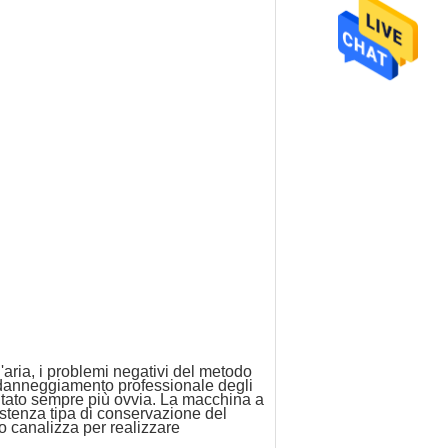
'aria
, i problemi negativi del metodo
 e danneggiamento professionale degli
ntato sempre più ovvia. La macchina a
sistenza tipa di conservazione del
to canalizza per realizzare