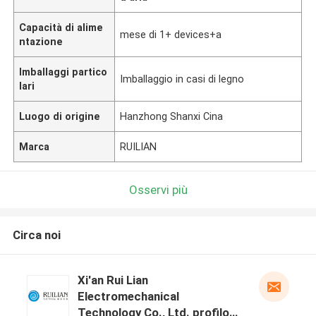
Capacità di alime
mese di 1+ devices+a
ntazione
Imballaggi partico
Imballaggio in casi di legno
lari
Luogo di origine
Hanzhong Shanxi Cina
Marca
RUILIAN
Osservi più
Circa noi
Xi'an Rui Lian
Electromechanical
Technology Co., Ltd. profilo