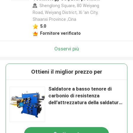
del produttore
Shenglong Square, 80 Weiyang
Road, Weiyang District, Xi 'an City,
Shaanxi Province ,Cina
5.0
Fornitore verificato
Osservi più
Ottieni il miglior prezzo per
Saldatore a basso tenore di
carbonio di resistenza
dell'attrezzatura della saldatura
continua della presa d'aria della
lamiera di acciaio