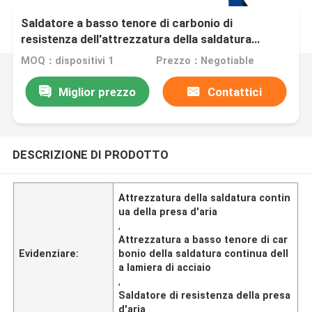
Saldatore a basso tenore di carbonio di
resistenza dell'attrezzatura della saldatura
continua della presa d'aria della lamiera di acciaio
MOQ：dispositivi 1
Prezzo：Negotiable
Miglior prezzo
Contattici
DESCRIZIONE DI PRODOTTO
Attrezzatura della saldatura contin
ua della presa d'aria
,
Attrezzatura a basso tenore di car
Evidenziare:
bonio della saldatura continua dell
a lamiera di acciaio
,
Saldatore di resistenza della presa
d'aria