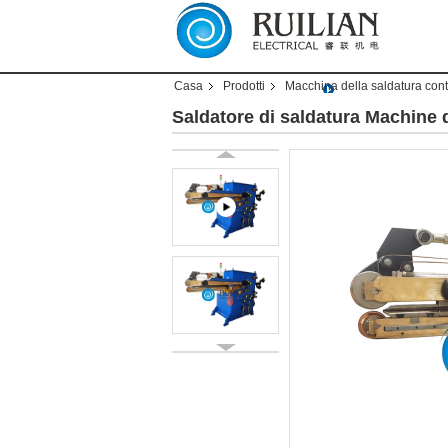
Casa
Prodotti
Macchina della saldatura cont
Saldatore di saldatura Machine