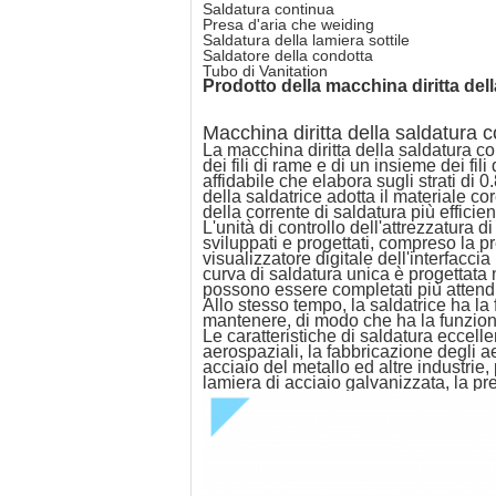
Saldatura continua
Presa d'aria che weiding
Saldatura della lamiera sottile
Saldatore della condotta
Tubo di Vanitation
Prodotto della
macchina diritta
dell
Macchina diritta della saldatura c
La macchina diritta della saldatura c
dei fili di rame e di un insieme dei fil
affidabile che elabora sugli strati di
della saldatrice adotta il materiale co
della corrente di saldatura più efficien
L'unità di controllo dell'attrezzatura 
sviluppati e progettati, compreso la p
visualizzatore digitale dell'interfacc
curva di saldatura unica è progettata 
possono essere completati più attend
Allo stesso tempo, la saldatrice ha la
mantenere, di modo che ha la funzion
Le caratteristiche di saldatura eccelle
aerospaziali, la fabbricazione degli ae
acciaio del metallo ed altre industrie
lamiera di acciaio galvanizzata, la pr