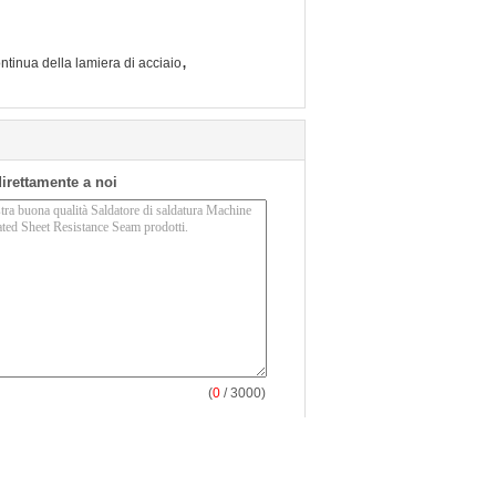
,
ntinua della lamiera di acciaio
 direttamente a noi
(
0
/ 3000)