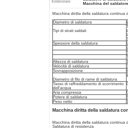
Evidenziare:
Macchina del saldatore 
Macchina diritta della saldatura continua 
Diametro di saldatura
Tipi di strati saldati
Spessore della saldatura
Altezza di saldatura
Velocità di saldatura
Sovrapposizione
Diametro di filo di rame di saldatura
Tasso di raffreddamento di scorrimento
dell'acqua
Aria compressa
Potere di saldatura
Peso netto
Macchina diritta
della
saldatura co
Macchina diritta della saldatura continua d
Saldatura di resistenza