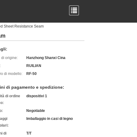
ted Sheet Resistance Seam
am
gli:
di origine:
Hanzhong Shanxi Cina
:
RUILIAN
o di modello:
RF-50
ini di pagamento e spedizione:
tà di ordine
dispositivi 1
o:
o:
Negotiable
laggi
Imballaggio in casi di legno
olari:
i di
T/T